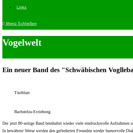
Links
Menü
Schließen
Vogelwelt
Ein neuer Band des "Schwäbischen Voglleba"
Titelblatt
Bachstelza-Erziehong
Der jetzt 80-seitige Band beinhaltet wieder viele eindrucksvolle Aufnahmen 
In bewährter Weise werden den gefiederten Freunden wieder humorvolle Dialo