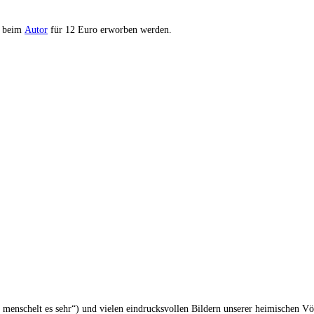
r beim
Autor
für 12 Euro erworben werden.
 menschelt es sehr“) und vielen eindrucksvollen Bildern unserer heimischen V