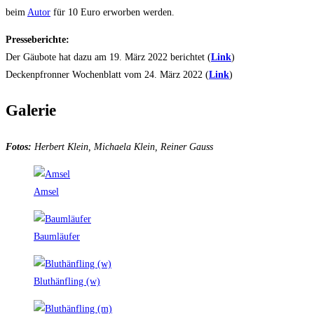
beim
Autor
für 10 Euro erworben werden.
Presseberichte:
Der Gäubote hat dazu am 19. März 2022 berichtet (
Link
)
Deckenpfronner Wochenblatt vom 24. März 2022 (
Link
)
Galerie
Fotos:
Herbert Klein, Michaela Klein, Reiner Gauss
Amsel
Baumläufer
Bluthänfling (w)