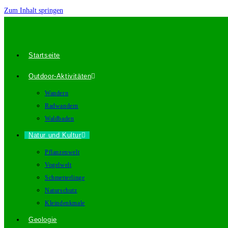
Zum Inhalt springen
Startseite
Outdoor-Aktivitäten
Wandern
Radwandern
Waldbaden
Natur und Kultur
Pflanzenwelt
Vogelwelt
Schmetterlinge
Naturschutz
Kleindenkmale
Geologie