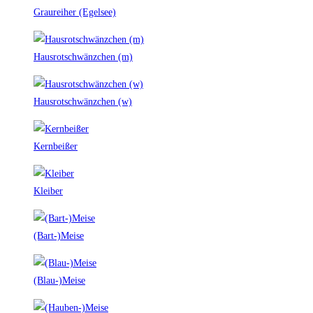
Graureiher (Egelsee)
Hausrotschwänzchen (m)
Hausrotschwänzchen (w)
Kernbeißer
Kleiber
(Bart-)Meise
(Blau-)Meise