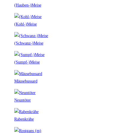
(Hauben-)Meise
(Kohl-)Meise
(Schwanz-)Meise
(Sumpf-)Meise
Mäusebussard
Neuntöter
Rabenkrähe