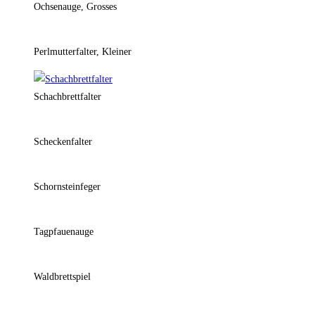
Ochsenauge, Grosses
Perlmutterfalter, Kleiner
Schachbrettfalter
Scheckenfalter
Schornsteinfeger
Tagpfauenauge
Waldbrettspiel