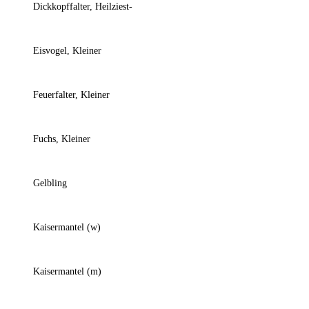
Dickkopffalter, Heilziest-
Eisvogel, Kleiner
Feuerfalter, Kleiner
Fuchs, Kleiner
Gelbling
Kaisermantel (w)
Kaisermantel (m)